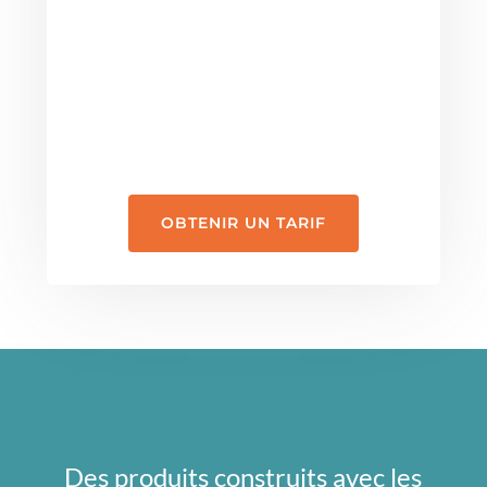
OBTENIR UN TARIF
Des produits construits avec les