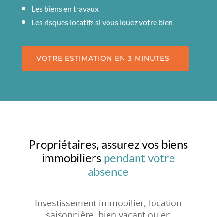
Les biens en travaux
Les risques locatifs si vous louez votre bien
VOTRE ESTIMATION EN 3 MINUTES
Propriétaires, assurez vos biens
immobiliers
pendant votre
absence
Investissement immobilier, location
saisonnière, bien vacant ou en