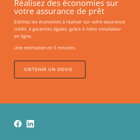
Réalisez des économies sur
votre assurance de prêt
Estimez les économies à réaliser sur votre assurance
crédit, à garanties égales, grâce à notre simulateur
en ligne.
Une estimation en 5 minutes.
OBTENIR UN DEVIS