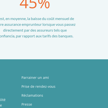
45
%
est, en moyenne, la baisse du coût mensuel de
re assurance emprunteur lorsque vous passez
directement par des assureurs tels que
nfiancia, par rapport aux tarifs des banques.
Parrainer un ami
Prise de rendez-vous
Réclamations
lité
Presse
de